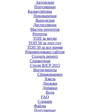
Авторские
Популярные
Калькуляторы
Пивоварения
Виноделия
Дистилляции
Мастер рецептов
Рецепты
ТОП за месяц
ТОП 50 за этот год
ТОП 50 за все время
Рекомендовано сайтом
Создать рецепт
Справочная
Стили BJCP 2015
Ингредиенты
Сбраживаемое
Хмель
Дрожжи
Добавки
Вода
FAQ
Словарь
Файлы
Популярные