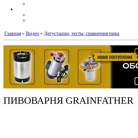
Главная
»
Видео
»
Дегустации, тесты, сравнения пива
ПИВОВАРНЯ GRAINFATHER