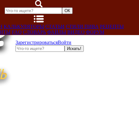
Н
КАЛЬКУЛЯТОРЫ
СТАТЬИ
СТИЛИ ПИВА
РЕЦЕПТЫ
ЕНТЫ
FAQ
СЛОВАРЬ
ФАЙЛЫ
ВИДЕО
ФОРУМ
Зарегистрироваться
Войти