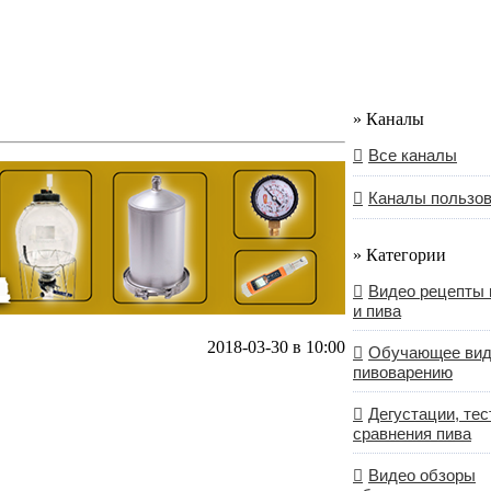
» Каналы
Все каналы
Каналы пользо
» Категории
Видео рецепты 
и пива
2018-03-30 в 10:00
Обучающее вид
пивоварению
Дегустации, тес
сравнения пива
Видео обзоры