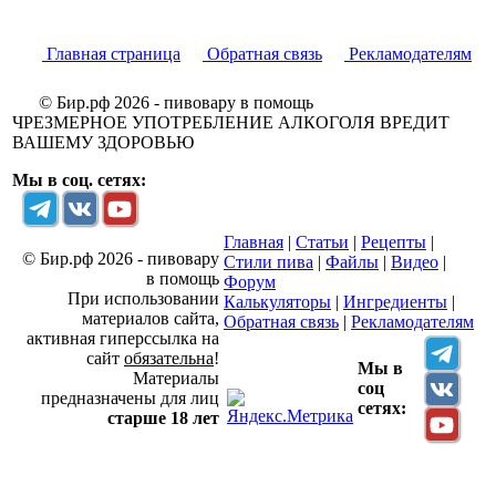
Главная страница
Обратная связь
Рекламодателям
© Бир.рф 2026 - пивовару в помощь
ЧРЕЗМЕРНОЕ УПОТРЕБЛЕНИЕ АЛКОГОЛЯ ВРЕДИТ
ВАШЕМУ ЗДОРОВЬЮ
Мы в соц. сетях:
Главная
|
Статьи
|
Рецепты
|
© Бир.рф 2026 - пивовару
Стили пива
|
Файлы
|
Видео
|
в помощь
Форум
При использовании
Калькуляторы
|
Ингредиенты
|
материалов сайта,
Обратная связь
|
Рекламодателям
активная гиперссылка на
сайт
обязательна
!
Мы в
Материалы
соц
предназначены для лиц
сетях:
старше 18 лет