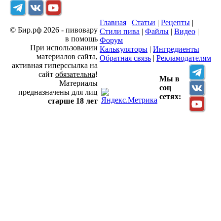
Главная
|
Статьи
|
Рецепты
|
© Бир.рф 2026 - пивовару
Стили пива
|
Файлы
|
Видео
|
в помощь
Форум
При использовании
Калькуляторы
|
Ингредиенты
|
материалов сайта,
Обратная связь
|
Рекламодателям
активная гиперссылка на
сайт
обязательна
!
Мы в
Материалы
соц
предназначены для лиц
сетях:
старше 18 лет