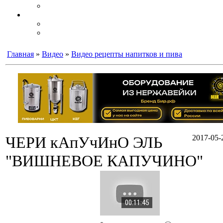
Главная
»
Видео
»
Видео рецепты напитков и пива
ЧЕРИ кАпУчИнО ЭЛЬ
2017-05-
"ВИШНЕВОЕ КАПУЧИНО"
00:11:45