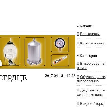
» Каналы
Все каналы
Каналы пользо
» Категории
Видео рецепты 
и пива
 СЕРДЦЕ
2017-04-16 в 12:28
Обучающее вид
пивоварению
Дегустации, тес
сравнения пива
Видео обзоры