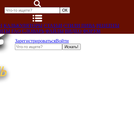
Н
КАЛЬКУЛЯТОРЫ
СТАТЬИ
СТИЛИ ПИВА
РЕЦЕПТЫ
ЕНТЫ
FAQ
СЛОВАРЬ
ФАЙЛЫ
ВИДЕО
ФОРУМ
Зарегистрироваться
Войти