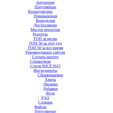
Авторские
Популярные
Калькуляторы
Пивоварения
Виноделия
Дистилляции
Мастер рецептов
Рецепты
ТОП за месяц
ТОП 50 за этот год
ТОП 50 за все время
Рекомендовано сайтом
Создать рецепт
Справочная
Стили BJCP 2015
Ингредиенты
Сбраживаемое
Хмель
Дрожжи
Добавки
Вода
FAQ
Словарь
Файлы
Популярные