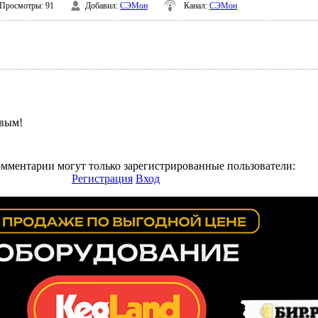
Просмотры
: 91
Добавил
:
СЭМон
Канал
:
СЭМон
рвым!
омментарии могут только зарегистрированные пользователи:
Регистрация
Вход